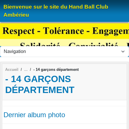
Panneau de gestion des cookies
Bienvenue sur le site du Hand Ball Club
Ambérieu
Accueil
- 14 garçons département
- 14 GARÇONS
DÉPARTEMENT
Dernier album photo