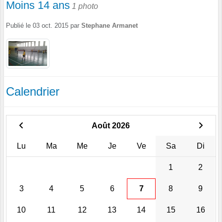
Moins 14 ans
1 photo
Publié le
03 oct. 2015
par
Stephane Armanet
Calendrier
Août 2026
Lu
Ma
Me
Je
Ve
Sa
Di
1
2
3
4
5
6
7
8
9
10
11
12
13
14
15
16