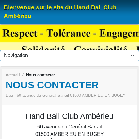
Panneau de gestion des cookies
Bienvenue sur le site du Hand Ball Club
Ambérieu
Accueil
Nous contacter
NOUS CONTACTER
Lieu :
60 avenue du Général Sarrail
01500
AMBERIEU EN BUGEY
Hand Ball Club Ambérieu
60 avenue du Général Sarrail
01500
AMBERIEU EN BUGEY