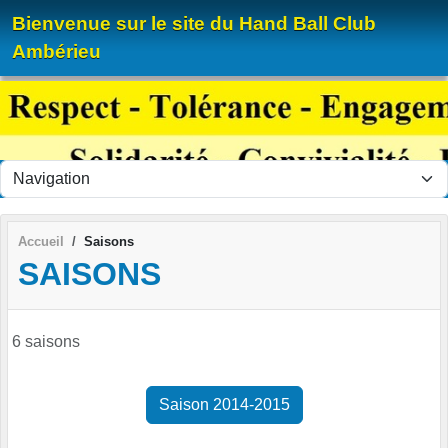
Panneau de gestion des cookies
Bienvenue sur le site du Hand Ball Club
Ambérieu
Accueil
Saisons
SAISONS
6 saisons
Saison 2014-2015